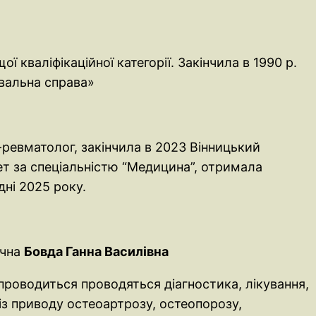
ої кваліфікаційної категорії. Закінчила в 1990 р.
увальна справа»
р-ревматолог, закінчила в 2023 Вінницький
т за спеціальністю “Медицина”, отримала
дні 2025 року.
ична
Бовда Ганна Василівна
і проводиться проводяться діагностика, лікування,
 із приводу остеоартрозу, остеопорозу,