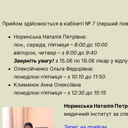
Прийом здійснюється в кабінеті № 7 (перший пове
Норинська Наталія Петрівна:
пон., середа, п’ятниця – 8:00 до 10:00
вівторок, четвер – з 8:00 до 9:40
Зверніть увагу!
з 15.06 по 19.06 лікар у відп
Олексійченко Ольга Федорівна:
понеділок-п’ятниця – з 10:10 до 11:50
Клименок Анна Олексіївна
понеділок-п’ятниця – з 12:30 до 15:15
Норинська Наталія Петр
медичний інститут за сп
Запис на прийом