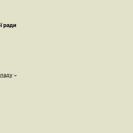
ї ради
кладу