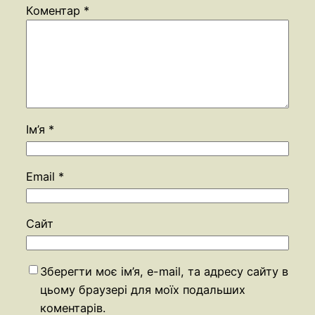
Коментар
*
Ім’я
*
Email
*
Сайт
Зберегти моє ім’я, e-mail, та адресу сайту в
цьому браузері для моїх подальших
коментарів.