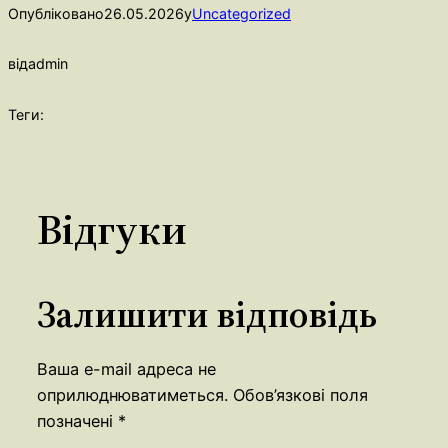
Опубліковано
26.05.2026
у
Uncategorized
від
admin
Теги:
Відгуки
Залишити відповідь
Ваша e-mail адреса не
оприлюднюватиметься.
Обов’язкові поля
позначені
*