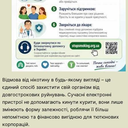
Відмова від нікотину в будь-якому вигляді – це
єдиний спосіб захистити свій організм від
довгострокових руйнувань. Сучасні електронні
пристрої не допомагають кинути курити, вони лише
змінюють форму залежності, роблячи її більш
непомітною та фінансово вигідною для тютюнових
корпорацій.