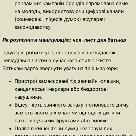
рекламних кампаній брендів спрямована саме
на молодь, використовуючи цифрові канали
(соцмережі, лідерів думок) всупереч
законодавству
Як розпізнати маніпуляцію: чек-лист для батьків
Індустрія робить усе, щоб вейпінг виглядав як
невіддільна частина сучасного стилю життя.
Батькам варто звернути увагу на такі маркери:
Пристрої замасковані під звичайні флешки,
канцелярські маркери або бездротові
навушники.
Відсутність звичного запаху тютюнового диму –
замість нього в кімнаті чи від одягу дитини
пахне штучними фруктами або випічкою.
Поява в кишенях чи сумці незрозумілих