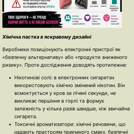
Хімічна пастка в яскравому дизайні
Виробники позиціонують електронні пристрої як
«безпечну альтернативу» або «продукти зниженого
ризику». Проте дослідження доводять протилежне:
Нікотинові солі: в електронних сигаретах
використовують хімічно змінений нікотин. Він
всмоктується у кров за лічені секунди, не
викликає першіння в горлі та формує
залежність у кілька разів швидше, ніж звичайна
сигарета.
Токсичні ароматизатори: хімічні речовини, що
надають пристроям приємного смаку, безпечні