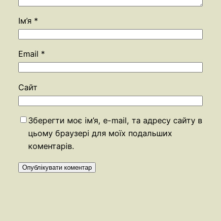
Ім’я
*
Email
*
Сайт
Зберегти моє ім’я, e-mail, та адресу сайту в
цьому браузері для моїх подальших
коментарів.