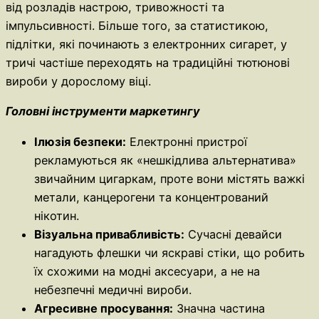
від розладів настрою, тривожності та
імпульсивності. Більше того, за статистикою,
підлітки, які починають з електронних сигарет, у
тричі частіше переходять на традиційні тютюнові
вироби у дорослому віці.
Головні інструменти маркетингу
Ілюзія безпеки:
Електронні пристрої
рекламуються як «нешкідлива альтернатива»
звичайним цигаркам, проте вони містять важкі
метали, канцерогени та концентрований
нікотин.
Візуальна привабливість:
Сучасні девайси
нагадують флешки чи яскраві стіки, що робить
їх схожими на модні аксесуари, а не на
небезпечні медичні вироби.
Агресивне просування:
Значна частина