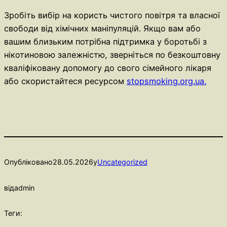
Зробіть вибір на користь чистого повітря та власної
свободи від хімічних маніпуляцій. Якщо вам або
вашим близьким потрібна підтримка у боротьбі з
нікотиновою залежністю, зверніться по безкоштовну
кваліфіковану допомогу до свого сімейного лікаря
або скористайтеся ресурсом
stopsmoking.org.ua.
Опубліковано
28.05.2026
у
Uncategorized
від
admin
Теги: