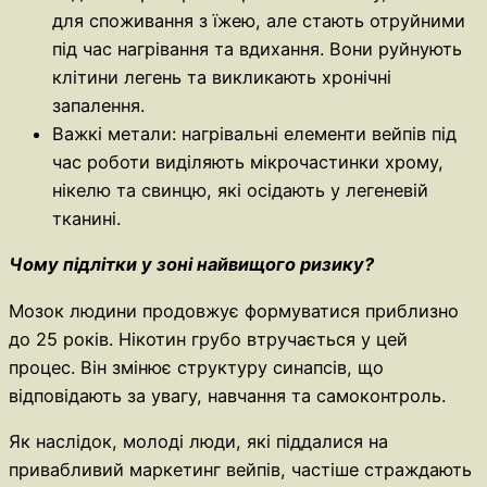
для споживання з їжею, але стають отруйними
під час нагрівання та вдихання. Вони руйнують
клітини легень та викликають хронічні
запалення.
Важкі метали: нагрівальні елементи вейпів під
час роботи виділяють мікрочастинки хрому,
нікелю та свинцю, які осідають у легеневій
тканині.
Чому підлітки у зоні найвищого ризику?
Мозок людини продовжує формуватися приблизно
до 25 років. Нікотин грубо втручається у цей
процес. Він змінює структуру синапсів, що
відповідають за увагу, навчання та самоконтроль.
Як наслідок, молоді люди, які піддалися на
привабливий маркетинг вейпів, частіше страждають